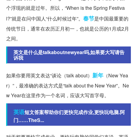
个浮现的就是过年。所以，“When is the Spring Festiva
春节
l?”就是在问中国人“什么时候过年”。
是中国最重要的
传统节日，通常在农历正月初一，也就是公历的1月或2月
之间。
英文是什么是talkaboutnewyear吗,如果要大写请告
诉我
新年
如果你要用英文表达“谈论（talk about）
（New Yea
r）”，最准确的表达方式是“talk about the New Year”。Ne
w Year在这里作为一个名词，应该大写首字母。
英语
短文答案帮助你们更快完成作业,更快玩电脑.阿
门……TheS...
对于想要更快完成作业、更快玩电脑的同学们来说，英语