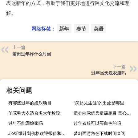
表达新年的方式，有助于我们更好地进行跨文化交流和理
解。
网络标签：
新年
春节
英语
上一篇
莆田过年炸什么时候
下一篇
过年当天洗衣服吗
相关问题
有哪些过年的娱乐项目
“病起见生涯”的出处是哪里
羊驼毛大衣适合多大年龄段
童心向党优秀童谣题目 童心向党的内容怎么写
过年不能回娘家吗
过年衣服可以买白色的吗
Jio纤维计划价格欢迎报价和所有其他你需要知道的信息
梦幻西游角色下线时间查询