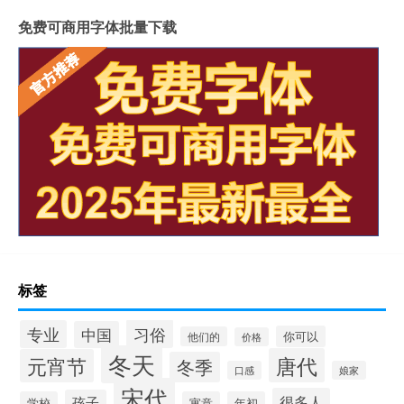
免费可商用字体批量下载
标签
习俗
专业
中国
你可以
他们的
价格
冬天
唐代
元宵节
冬季
口感
娘家
宋代
很多人
孩子
学校
寓意
年初