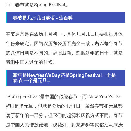
中，春节就是Spring Festival。
春节是几月几日英语 - 业百科
春节通常是在农历正月初一，具体几月几日则要根据具体
年份来确定。因为农历和公历不完全一致，所以每年春节
的具体日期是不同的。辞旧迎新、欢度新年的日子，就是
我们中国人过年的时候。
新年是NewYear\'sDay还是SpringFestival一个是
春节,一个是元旦...
“Spring Festival”是中国的传统春节，而“New Year\'s Da
y”则是指元旦，也就是公历的1月1日。虽然春节和元旦都
属于新年的一部分，但它们的起源和庆祝方式不同。春节
是中国人民借放鞭炮、观花灯、舞龙舞狮等民俗活动来庆