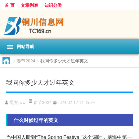
首 页
文章列表
知识分类
网站导航
>
春节2024
>
我问你多少天才过年英文
我问你多少天才过年英文
春节2024
网友:
wwn
2024-02-12 14:45:29
什么时候过年的英文
当中国人听到“The Spring Festival”这个词时，脑海中第一