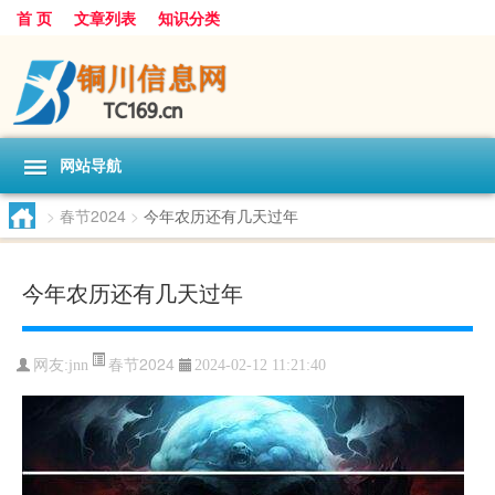
首 页
文章列表
知识分类
网站导航
>
春节2024
>
今年农历还有几天过年
今年农历还有几天过年
春节2024
网友:
jnn
2024-02-12 11:21:40