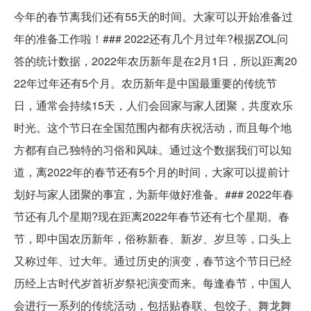
今年的春节离我们还有55天的时间。大家可以开始准备过
年的准备工作啦！### 2022还有几个月过年?根据ZOL问
答的统计数据，2022年农历新年是在2月1日，所以距离20
22年过年还有5个月。农历新年是中国最重要的传统节
日，通常会持续15天，人们会回家与家人团聚，共度欢乐
时光。这个节日在全国范围内都有庆祝活动，而且每个地
方都有自己独特的习俗和风味。通过这个数据我们可以知
道，离2022年的春节还有5个月的时间，大家可以提前计
划好与家人团聚的事宜，为新年做好准备。### 2022年春
节还有几个星期?现在距离2022年春节还有七个星期。春
节，即中国农历新年，俗称新春、新岁、岁旦等，口头上
又称过年、过大年。通过历史的演变，春节这个节日已经
历经上古时代岁首祈岁祭祀演变而来。每逢春节，中国人
会进行一系列的传统活动，包括贴春联、包饺子、舞龙舞