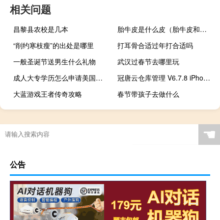
相关问题
昌黎县农校是几本
胎牛皮是什么皮（胎牛皮和头层牛皮哪个好）
“削约寒枝瘦”的出处是哪里
打耳骨合适过年打合适吗
一般圣诞节送男生什么礼物
武汉过春节去哪里玩
成人大专学历怎么申请美国留学
冠唐云仓库管理 V6.7.8 iPhone版（冠唐云仓库管理 V6.7.8 iPhone版功能简介）
大蓝游戏王者传奇攻略
春节带孩子去做什么
☚
公告