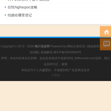
任性highscpoc攻略
结婚在哪里登记
Copyright © 2012 - 2026
铜川信息网
Powered by
网站分类目录
|
精选推荐文章
|
网
站地图
|
疑难解答
陕ICP备05002636号
声明：本站内容来自互联网，如信息有错误可发邮件到f_fb#foxmail.com说明，我们
会及时纠正，谢谢
本站仅为个人兴趣爱好，不接盈利性广告及商业合作
小男孩