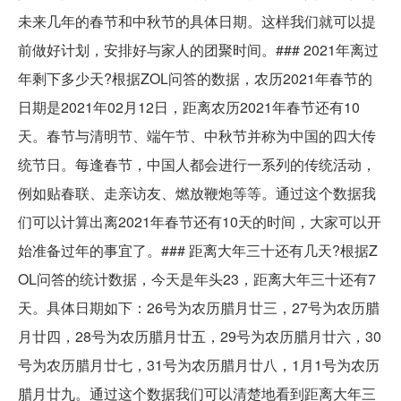
未来几年的春节和中秋节的具体日期。这样我们就可以提
前做好计划，安排好与家人的团聚时间。### 2021年离过
年剩下多少天?根据ZOL问答的数据，农历2021年春节的
日期是2021年02月12日，距离农历2021年春节还有10
天。春节与清明节、端午节、中秋节并称为中国的四大传
统节日。每逢春节，中国人都会进行一系列的传统活动，
例如贴春联、走亲访友、燃放鞭炮等等。通过这个数据我
们可以计算出离2021年春节还有10天的时间，大家可以开
始准备过年的事宜了。### 距离大年三十还有几天?根据Z
OL问答的统计数据，今天是年头23，距离大年三十还有7
天。具体日期如下：26号为农历腊月廿三，27号为农历腊
月廿四，28号为农历腊月廿五，29号为农历腊月廿六，30
号为农历腊月廿七，31号为农历腊月廿八，1月1号为农历
腊月廿九。通过这个数据我们可以清楚地看到距离大年三