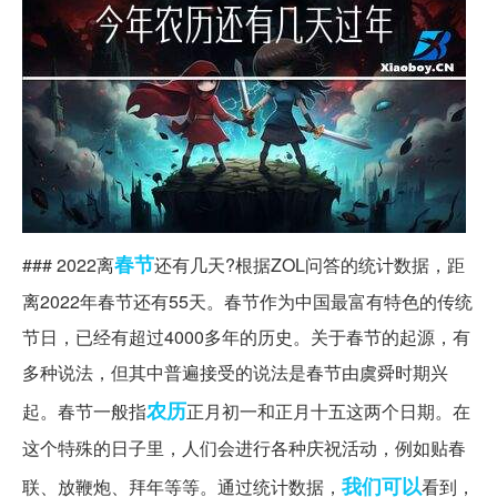
春节
### 2022离
还有几天?根据ZOL问答的统计数据，距
离2022年春节还有55天。春节作为中国最富有特色的传统
节日，已经有超过4000多年的历史。关于春节的起源，有
多种说法，但其中普遍接受的说法是春节由虞舜时期兴
农历
起。春节一般指
正月初一和正月十五这两个日期。在
这个特殊的日子里，人们会进行各种庆祝活动，例如贴春
我们可以
联、放鞭炮、拜年等等。通过统计数据，
看到，