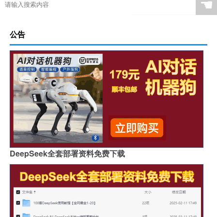
☚
公告
DeepSeek全套部署资料免费下载