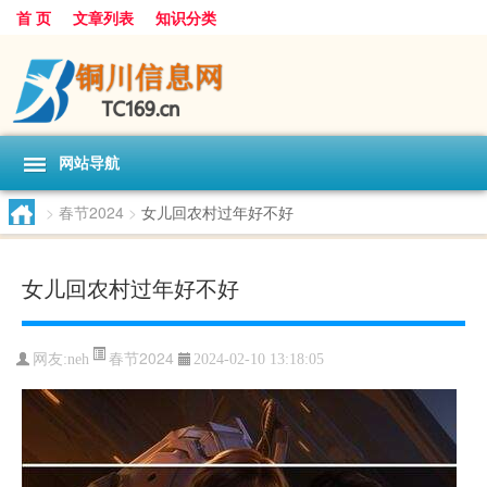
首 页
文章列表
知识分类
网站导航
>
春节2024
>
女儿回农村过年好不好
女儿回农村过年好不好
春节2024
网友:
neh
2024-02-10 13:18:05