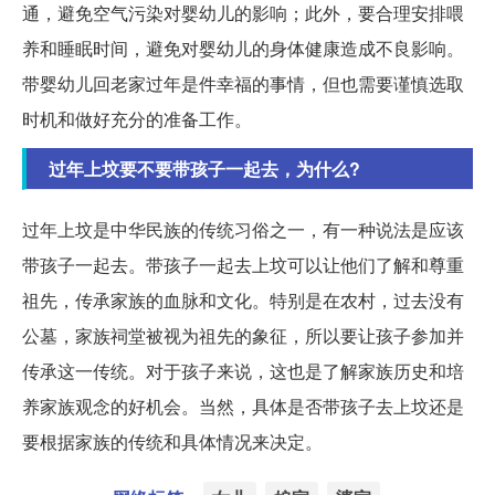
通，避免空气污染对婴幼儿的影响；此外，要合理安排喂
养和睡眠时间，避免对婴幼儿的身体健康造成不良影响。
带婴幼儿回老家过年是件幸福的事情，但也需要谨慎选取
时机和做好充分的准备工作。
过年上坟要不要带孩子一起去，为什么?
过年上坟是中华民族的传统习俗之一，有一种说法是应该
带孩子一起去。带孩子一起去上坟可以让他们了解和尊重
祖先，传承家族的血脉和文化。特别是在农村，过去没有
公墓，家族祠堂被视为祖先的象征，所以要让孩子参加并
传承这一传统。对于孩子来说，这也是了解家族历史和培
养家族观念的好机会。当然，具体是否带孩子去上坟还是
要根据家族的传统和具体情况来决定。