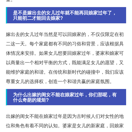
是不是嫁出去的女儿过年就不能再回娘家过年了，
只能初二才能回去娘家?
嫁出去的女儿过年当然是可以回娘家的，不仅仅限定在初
二这一天。每个家庭都有不同的习俗和背景，应该根据具
体情况来安排。如果女儿想要回娘家过年，婆家和娘家可
以商量出一个相对平衡的方式，既能满足女儿的愿望，又
能维护家庭的和谐。在传统和新时代的碰撞中，我们应该
尊重女儿的选择权，创造一个和谐共赢的家庭氛围。
为什么出嫁的闺女不能在娘家过年，你们那呢，有
什么奇葩的规矩?
出嫁的闺女不能在娘家过年是因为古时候人们对女性的地
位和角色有着不同的认知。婆家是女儿的新家庭，回娘家