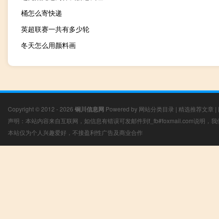
桶怎么寄快递
英超联赛一共有多少轮
冬天怎么用颜料画
Copyright © 2012 - 2026
铜川信息网
Powered by
网站分类目录
|
精选推荐文章
|
声明：本站内容来自互联网，如信息有错误可发邮件到f_fb#foxmail.com说明
本站仅为个人兴趣爱好，不接盈利性广告及商业合作