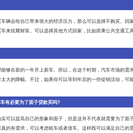
买车辆会给自己带来很大的经济压力，那么可以选择不购买。回
买车来炫耀财富。可以选择其他方式回家，比如搭乘公共交通工
望能够在新的一年开上新车。所以，在这个时期，汽车市场的需
有太大的降幅。不过，如果你可以等到年后的一些促销活动，可
买车有必要为了面子贷款买吗?
确实可以提高自己的形象和面子，但是这并不代表就需要为了面
果真的有需求，可以考虑租车或者借车。这样既可以满足自己的