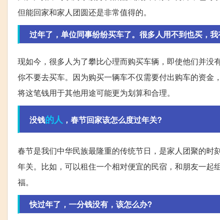
但能回家和家人团圆还是非常值得的。
过年了，单位同事纷纷买车了。很多人用不到也买，我
现如今，很多人为了攀比心理而购买车辆，即使他们并没
你不要去买车。因为购买一辆车不仅需要付出购车的资金
将这笔钱用于其他用途可能更为划算和合理。
的人
没钱
，春节回家该怎么度过年关?
春节是我们中华民族最隆重的传统节日，是家人团聚的时
年关。比如，可以租住一个相对便宜的民宿，和朋友一起
福。
快过年了，一分钱没有，该怎么办?