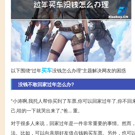
买车
以下围绕“过年
没钱怎么办理”主题解决网友的困惑
没钱不敢回家过年怎么办?
"小涛啊,我托人帮你买到了车票,你可以回家过年了,你不
己,哇的一下就哭出来了,"爸... 重。
对于很多人来说，回家过年是一件非常重要的事情。然而
法。比如，可以向亲朋好友借点钱购买车票。另外，也可