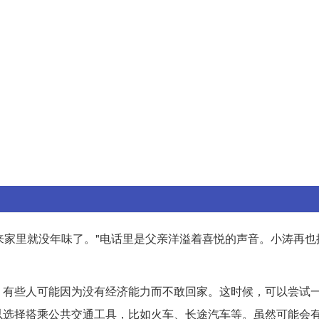
回来家里就没年味了。"电话里是父亲洋溢着喜悦的声音。小涛再
，有些人可能因为没有经济能力而不敢回家。这时候，可以尝试
以选择搭乘公共交通工具，比如火车、长途汽车等。虽然可能会