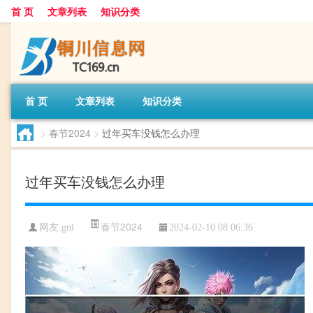
首 页
文章列表
知识分类
首 页
文章列表
知识分类
>
春节2024
>
过年买车没钱怎么办理
过年买车没钱怎么办理
春节2024
网友:
gnl
2024-02-10 08:06:36