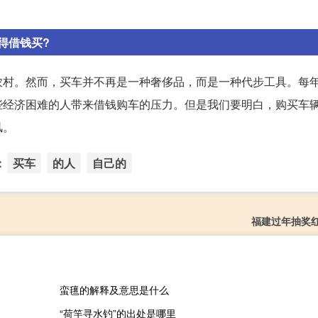
得借钱买?
农村。然而，买车并不再是一种奢侈品，而是一种代步工具。每
些经济困难的人带来借钱购车的压力。但是我们要明白，购买车
风。
：
买车
的人
自己的
福建过年抽奖
蛮氊的解释及意思是什么
“荷竿寻水钓”的出处是哪里