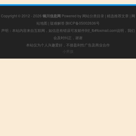
Copyright © 2012 - 2026
铜川信息网
Powered by
网站分类目录
|
精选推荐文章
|
网
站地图
|
疑难解答
陕ICP备05002636号
声明：本站内容来自互联网，如信息有错误可发邮件到f_fb#foxmail.com说明，我们
会及时纠正，谢谢
本站仅为个人兴趣爱好，不接盈利性广告及商业合作
小男孩