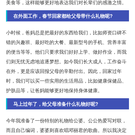
美食等，这样能够更好地表达我们对长辈们的感激之情。
在外面工作，春节回家都给父母带什么礼物呢?
小时候，爸妈总是把最好的东西给我们，比如师资口碑不
错的兴趣班、最好吃的大餐、最新型号的手机、营养丰富
的便当等等。他们只要求我们好好上学、做好作业，而我
们则无忧无虑地追逐梦想。如今我们长大成人，工作奋斗
在外，更是应该回报父母的辛勤付出。因此，回家过年
时，我们可以买一些实用的生活用品，比如健康保健品、
护肤品等，让爸妈能够更好地保持身体健康。
马上过年了，给父母准备什么礼物好呢?
今年我准备了一份特别的礼物给公婆。公公热爱写对联，
而且自己编词，婆婆则喜欢唱邓丽君的歌曲。所以我决定