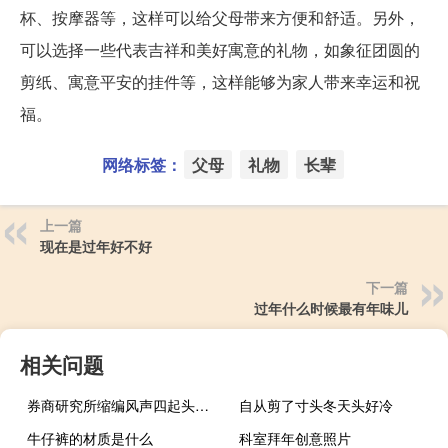
杯、按摩器等，这样可以给父母带来方便和舒适。另外，
可以选择一些代表吉祥和美好寓意的礼物，如象征团圆的
剪纸、寓意平安的挂件等，这样能够为家人带来幸运和祝
福。
网络标签：
父母
礼物
长辈
上一篇
现在是过年好不好
下一篇
过年什么时候最有年味儿
相关问题
券商研究所缩编风声四起头部券商人士：是迟早的趋势
自从剪了寸头冬天头好冷
牛仔裤的材质是什么
科室拜年创意照片