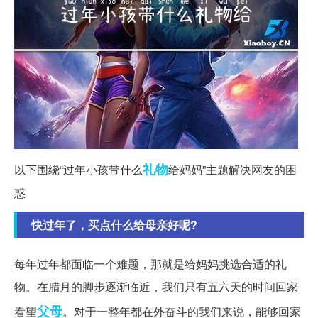
礼物
以下围绕“过年小孩带什么
给妈妈”主题解决网友的困
惑
快过年了，买点什么给母亲好呢?
每年过年都面临一个难题，那就是给妈妈挑选合适的礼
物。在腊月的脚步逐渐临近，我们只有五六天的时间回家
父母
看望
。对于一整年都在外奋斗的我们来说，能够回家