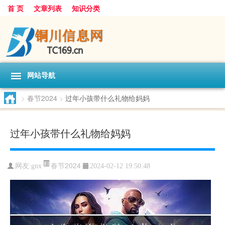
首 页
文章列表
知识分类
网站导航
>
春节2024
>
过年小孩带什么礼物给妈妈
过年小孩带什么礼物给妈妈
春节2024
网友:
gnx
2024-02-12 19:50:48